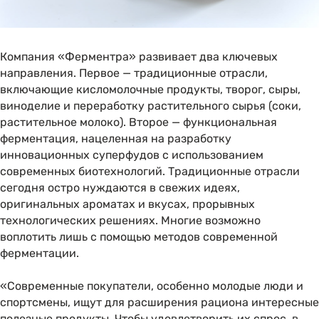
Компания «Ферментра» развивает два ключевых
направления. Первое — традиционные отрасли,
включающие кисломолочные продукты, творог, сыры,
виноделие и переработку растительного сырья (соки,
растительное молоко). Второе — функциональная
ферментация, нацеленная на разработку
инновационных суперфудов с использованием
современных биотехнологий. Традиционные отрасли
сегодня остро нуждаются в свежих идеях,
оригинальных ароматах и вкусах, прорывных
технологических решениях. Многие возможно
воплотить лишь с помощью методов современной
ферментации.
«Современные покупатели, особенно молодые люди и
спортсмены, ищут для расширения рациона интересные
полезные продукты. Чтобы удовлетворить их спрос, в