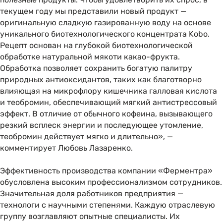
текущем году мы представили новый продукт —
оригинальную сладкую газированную воду на основе
уникального биотехнологического концентрата Kobo.
Рецепт основан на глубокой биотехнологической
обработке натуральной мякоти какао-фрукта.
Обработка позволяет сохранить богатую палитру
природных антиоксидантов, таких как благотворно
влияющая на микрофлору кишечника галловая кислота
и теобромин, обеспечивающий мягкий антистрессовый
эффект. В отличие от обычного кофеина, вызывающего
резкий всплеск энергии и последующее утомление,
теобромин действует мягко и длительно», —
комментирует Любовь Лазаренко.
Эффективность производства компании «Ферментра»
обусловлена высоким профессионализмом сотрудников.
Значительная доля работников предприятия —
технологи с научными степенями. Каждую отраслевую
группу возглавляют опытные специалисты. Их