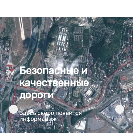
Безопасные и
качественные
дороги
Здесь скоро появится
информация