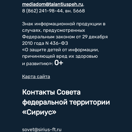
mediadom@talantiuspeh.ru
,
8 (862) 241-98-44, вн. 5668
Знак информационной продукции в
случаях, предусмотренных
Федеральным законом от 29 декабря
2010 года N 436-ФЗ
«О защите детей от информации,
причиняющей вред их здоровью
0+
и развитию»:
Карта сайта
Контакты Совета
федеральной территории
«Сириус»
sovet@sirius-ft.ru